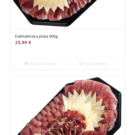
Dalmatinska plata 900g
25,99
€
Dodaj u košaricu
Pokaži detalje