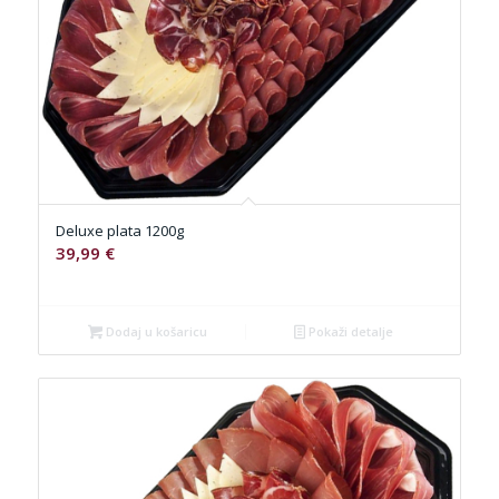
Deluxe plata 1200g
39,99
€
Dodaj u košaricu
Pokaži detalje