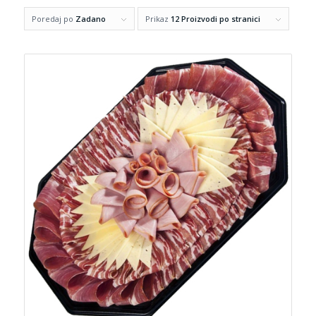
Poredaj po
Zadano
Prikaz
12 Proizvodi po stranici