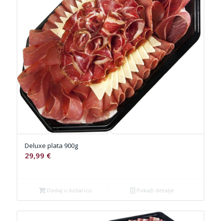
Deluxe plata 900g
29,99
€
Dodaj u košaricu
Pokaži detalje