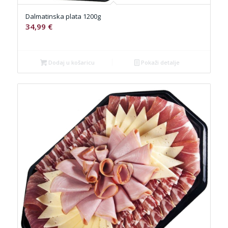
Dalmatinska plata 1200g
34,99
€
Dodaj u košaricu
Pokaži detalje