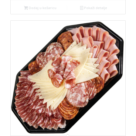
Dodaj u košaricu
Pokaži detalje