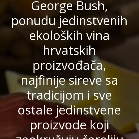
George Bush,
ponudu jedinstvenih
ekoloških vina
hrvatskih
proizvođača,
najfinije sireve sa
tradicijom i sve
ostale jedinstvene
proizvode koji