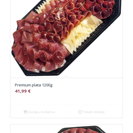
Premium plata 1200g
41,99
€
Dodaj u košaricu
Pokaži detalje