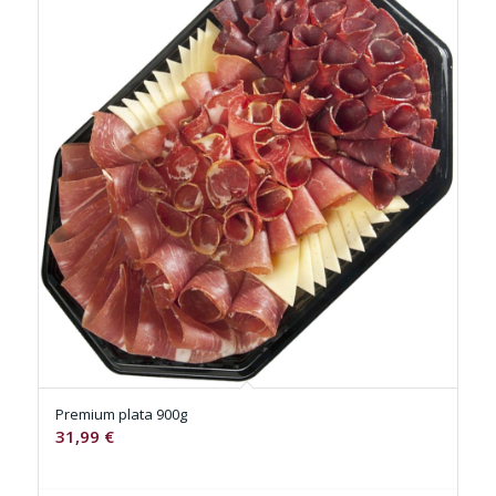
Premium plata 900g
31,99
€