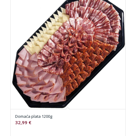
Domaća plata 1200g
32,99
€