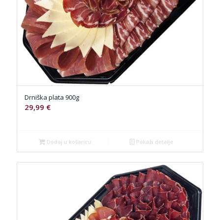
Drniška plata 900g
29,99
€
Dodaj u košaricu
Pokaži detalje